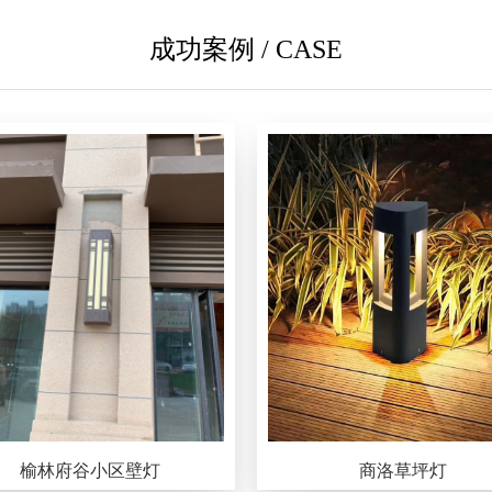
成功案例 / CASE
榆林府谷小区壁灯
商洛草坪灯