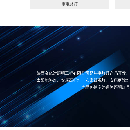
市电路灯
陕西金亿达照明工程有限公司是从事灯具产品开发、
太阳能路灯、安康高杆灯、安康景观灯、安康庭院灯
产品包括室外道路照明灯具