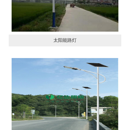
太阳能路灯