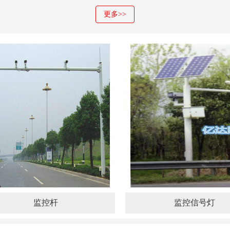
更多>>
监控杆
监控信号灯