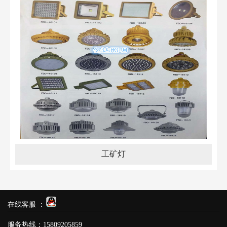
工矿灯
在线客服 ：
服务热线：15809205859